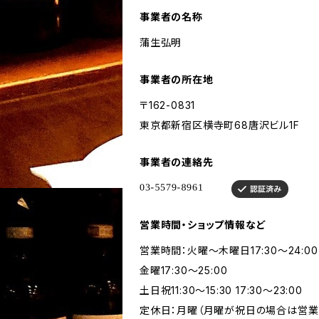
事業者の名称
蒲生弘明
事業者の所在地
〒162-0831
東京都新宿区横寺町68唐沢ビル1F
事業者の連絡先
営業時間・ショップ情報など
営業時間：火曜～木曜日17:30～24:00
金曜17:30～25:00
土日祝11:30～15:30 17:30～23:00
定休日：月曜（月曜が祝日の場合は営業